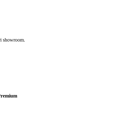
tri showroom.
Premium